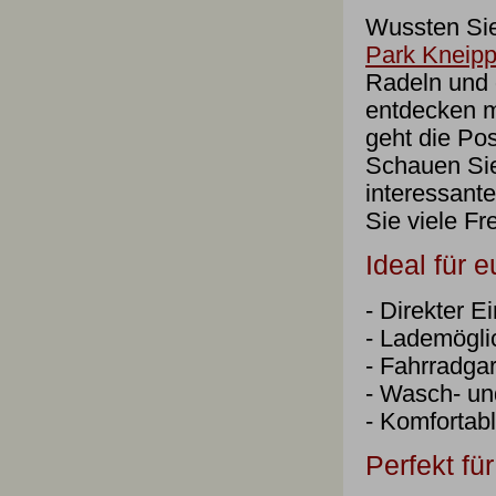
Wussten Sie
Park Kneipp
Radeln und 
entdecken m
geht die Pos
Schauen Sie
interessant
Sie viele Fr
Ideal für 
- Direkter 
- Lademögli
- Fahrradga
- Wasch- un
- Komfortab
Perfekt für