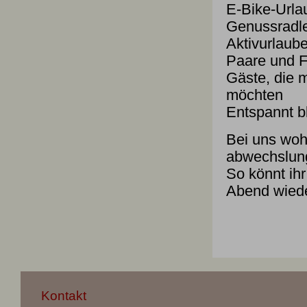
E-Bike-Urla
Genussradl
Aktivurlaube
Paare und F
Gäste, die 
möchten
Entspannt bl
Bei uns wohn
abwechslung
So könnt ih
Abend wied
Kontakt