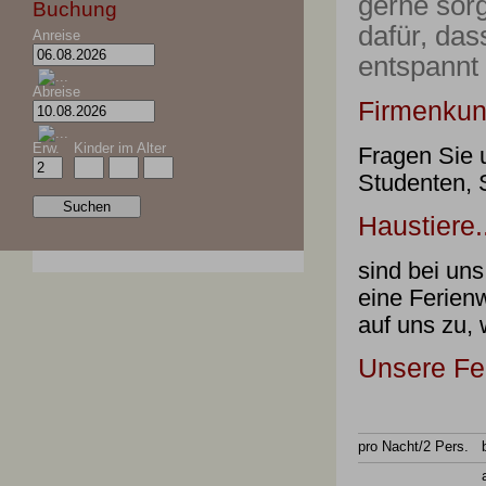
gerne sorg
Buchung
dafür, das
Anreise
entspannt
Abreise
Firmenkun
Erw.
Kinder im Alter
Fragen Sie 
Studenten, S
Haustiere.
sind bei uns
eine Ferien
auf uns zu, 
Unsere Fe
pro Nacht/2 Pers.