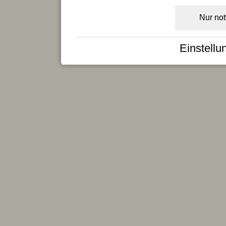
Nur no
Einstellu