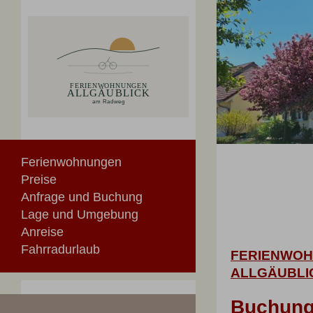
Ferienwohnungen
Preise
Anfrage und Buchung
Lage und Umgebung
Anreise
Fahrradurlaub
FERIENWO
ALLGÄUBLI
Buchung