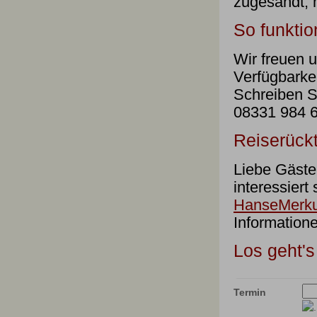
zugesandt, 
So funktio
Wir freuen u
Verfügbarke
Schreiben S
08331 984 6
Reiserückt
Liebe Gäste,
interessiert
HanseMerku
Informatione
Los geht's
Termin