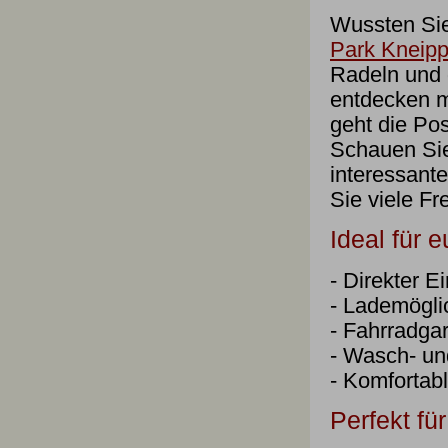
Wussten Sie
Park Kneipp
Radeln und 
entdecken m
geht die Pos
Schauen Sie
interessant
Sie viele Fr
Ideal für 
- Direkter 
- Lademögli
- Fahrradga
- Wasch- un
- Komfortab
Perfekt für