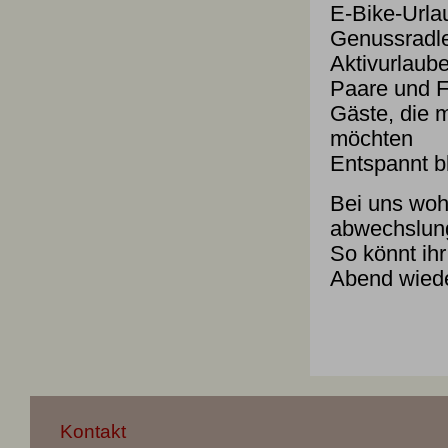
E-Bike-Urla
Genussradl
Aktivurlaube
Paare und F
Gäste, die 
möchten
Entspannt bl
Bei uns wohn
abwechslung
So könnt ih
Abend wied
Kontakt